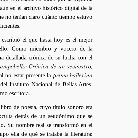
ún en el archivo histórico digital de la
ue no tenían claro cuánto tiempo estuvo
ficientes.
escribió el que hasta hoy es el mejor
ello. Como miembro y vocero de la
na detallada crónica de su lucha con el
Campobello: Crónica de un secuestro
,
prima ballerina
al no estar presente la
l Instituto Nacional de Bellas Artes.
o escritora.
 libro de poesía, cuyo título sonoro era
 oculta detrás de un seudónimo que se
lo. Su nombre real se transformó en el
o ella de qué se trataba la literatura: