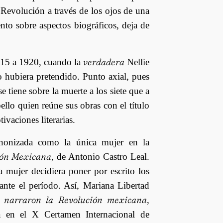
 Revolución a través de los ojos de una
nto sobre aspectos biográficos, deja de
verdadera
915 a 1920, cuando la
Nellie
o hubiera pretendido. Punto axial, pues
e tiene sobre la muerte a los siete que a
llo quien reúne sus obras con el título
ivaciones literarias.
onizada como la única mujer en la
ión Mexicana,
de Antonio Castro Leal.
 mujer decidiera poner por escrito los
ante el período. Así, Mariana Libertad
 narraron la Revolución mexicana
,
a en el X Certamen Internacional de