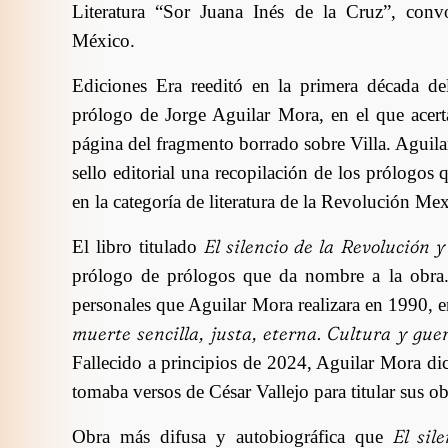
Literatura “Sor Juana Inés de la Cruz”, con
México.
Ediciones Era reeditó en la primera década de
prólogo de Jorge Aguilar Mora, en el que acert
página del fragmento borrado sobre Villa. Aguil
sello editorial una recopilación de los prólogos
en la categoría de literatura de la Revolución M
El silencio de la Revolución y
El libro titulado
prólogo de prólogos que da nombre a la obra.
personales que Aguilar Mora realizara en 1990,
muerte sencilla, justa, eterna. Cultura y gu
Fallecido a principios de 2024, Aguilar Mora dic
tomaba versos de César Vallejo para titular sus obr
El sil
Obra más difusa y autobiográfica que