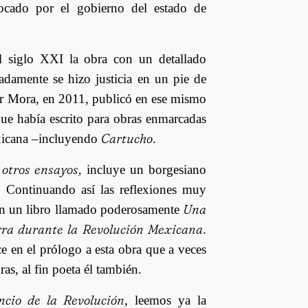
vocado por el gobierno del estado de
l siglo XXI la obra con un detallado
adamente se hizo justicia en un pie de
ar Mora, en 2011, publicó en ese mismo
 que había escrito para obras enmarcadas
Cartucho
exicana –incluyendo
.
 otros ensayos,
incluye un borgesiano
 Continuando así las reflexiones muy
Una
 en un libro llamado poderosamente
erra durante la Revolución Mexicana
.
e en el prólogo a esta obra que a veces
as, al fin poeta él también.
encio de la Revolución
, leemos ya la