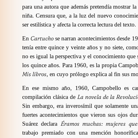
para una autora que además pretendía mostrar la
niña. Censura que, a la luz del nuevo conocimie
ser estilística y afecta la correcta lectura del texto.
Cartucho
En
se narran acontecimientos desde 1
tenía entre quince y veinte años y no siete, com
no es igual la perspectiva y el conocimiento que s
los quince años. Para 1960, es la propia Campobe
Mis libros
, en cuyo prólogo explica al fin sus mot
En ese mismo año, 1960, Campobello es can
La novela de la Revoluc
compilación clásica de
Sin embargo, era inverosímil que solamente una
fuertes acontecimientos que vieron sus ojos dur
Éramos muchas: mujeres que
Suárez declara
trabajo premiado con una mención honorífic