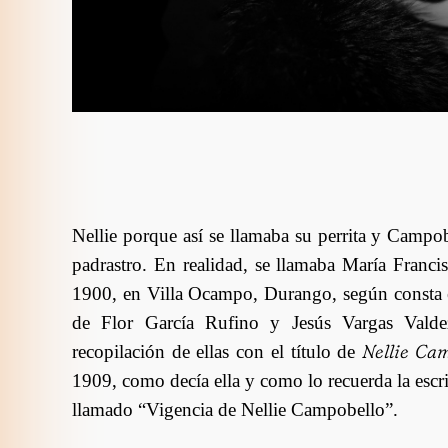
Nellie porque así se llamaba su perrita y Campo
padrastro. En realidad, se llamaba María Franc
1900, en Villa Ocampo, Durango, según consta e
de Flor García Rufino y Jesús Vargas Vald
Nellie Cam
recopilación de ellas con el título de
1909, como decía ella y como lo recuerda la esc
llamado “Vigencia de Nellie Campobello”.