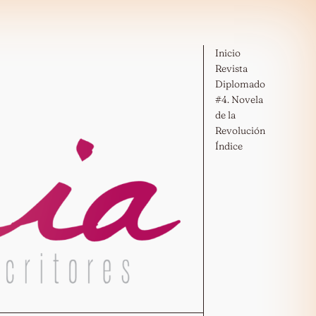
Inicio
Revista
Diplomado
#4. Novela
de la
Revolución
Índice