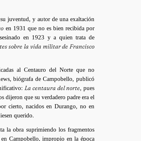
su juventud, y autor de una exaltación
ho
en 1931 que no es bien recibida por
asesinado en 1923 y a quien trata de
es sobre la vida militar de Francisco
dicadas al Centauro del Norte que no
thews, biógrafa de Campobello, publicó
La centaura del norte
nificativo:
, pues
s dijeron que su verdadero padre era el
por cierto, nacidos en Durango, no en
esen querido.
ita la obra suprimiendo los fragmentos
o en Campobello, impropio en la época