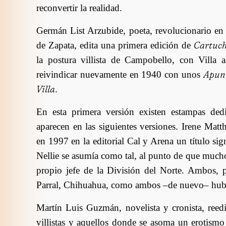
reconvertir la realidad.
Germán List Arzubide, poeta, revolucionario en 
Cartuc
de Zapata, edita una primera edición de
la postura villista de Campobello, con Villa 
Apunt
reivindicar nuevamente en 1940 con unos
Villa
.
En esta primera versión existen estampas de
aparecen en las siguientes versiones. Irene Mat
en 1997 en la editorial Cal y Arena un título sig
Nellie se asumía como tal, al punto de que mucho
propio jefe de la División del Norte. Ambos, 
Parral, Chihuahua, como ambos –de nuevo– hubi
Martín Luis Guzmán, novelista y cronista, reed
villistas y aquellos donde se asoma un erotism