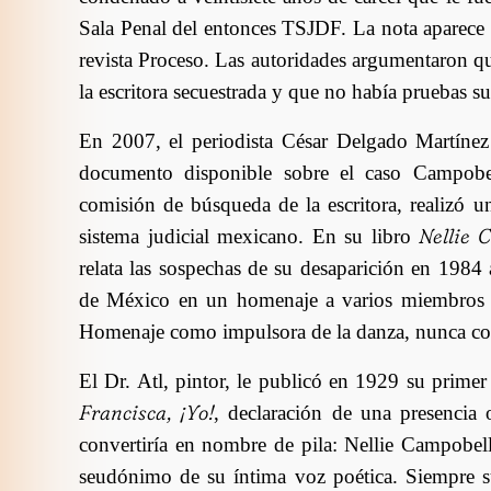
Sala Penal del entonces TSJDF. La nota aparece a
revista Proceso. Las autoridades argumentaron q
la escritora secuestrada y que no había pruebas su
En 2007, el periodista César Delgado Martínez 
documento disponible sobre el caso Campob
comisión de búsqueda de la escritora, realizó u
Nellie 
sistema judicial mexicano. En su libro
relata las sospechas de su desaparición en 1984 
de México en un homenaje a varios miembros de
Homenaje como impulsora de la danza, nunca com
El Dr. Atl, pintor, le publicó en 1929 su primer
Francisca, ¡Yo!
, declaración de una presencia
convertiría en nombre de pila: Nellie Campobel
seudónimo de su íntima voz poética. Siempre sup