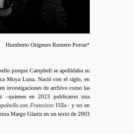
Humberto Orígenes Romero Porras*
bello porque Campbell se apellidaba su
isca Moya Luna. Nació con el siglo, en
n investigaciones de archivo como las
ez –quienes en 2023 publicaron una
pobello con Francisco Villa
– y no en
ritora Margo Glantz en un texto de 2003